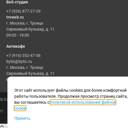
Веб-студия
+7 (926) 877-27-29
troweb.ru
г. Москва, г. Троицк
Сиреневый бульвар, д. 11
09:00 - 18:00
Антикафе
+7 (916) 352-47-56
bytic@bytic.ru
г. Москва, г. Троицк
Сиреневый бульвар, д. 11
Все мероприятия проводятся по предварительной записи
Этот сайт использует файлы cookies для более комфортной
работы пользователя. Продолжая просмотр страниц сайта,
© Байтик, 1986 - 2025
вы соглашаетесь с
политикой использования файлов
cookie
.
гг.
Принять