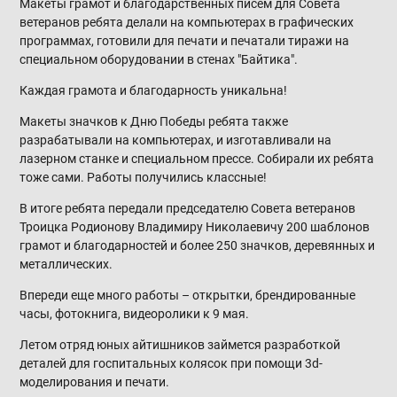
Макеты грамот и благодарственных писем для Совета
ветеранов ребята делали на компьютерах в графических
программах, готовили для печати и печатали тиражи на
специальном оборудовании в стенах "Байтика".
Каждая грамота и благодарность уникальна!
Макеты значков к Дню Победы ребята также
разрабатывали на компьютерах, и изготавливали на
лазерном станке и специальном прессе. Собирали их ребята
тоже сами. Работы получились классные!
В итоге ребята передали председателю Совета ветеранов
Троицка Родионову Владимиру Николаевичу 200 шаблонов
грамот и благодарностей и более 250 значков, деревянных и
металлических.
Впереди еще много работы – открытки, брендированные
часы, фотокнига, видеоролики к 9 мая.
Летом отряд юных айтишников займется разработкой
деталей для госпитальных колясок при помощи 3d-
моделирования и печати.