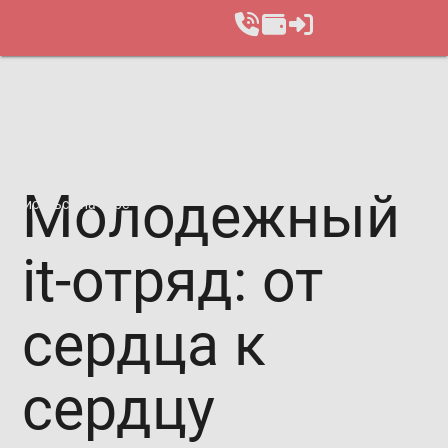
Молодежный
Записаться на курс
it-отряд: от
сердца к
сердцу