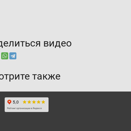
делиться видео
отрите также