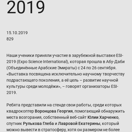
2019
15.10.2019
829
Наши ученики приняли участие в зарубежной выставке ESI-
2019 (Expo Science International), которая прошла в Абу-Даби
(Объединённые Арабские Эмираты) с 24 по 26 сентября.
«Выставка посвящена исключительно научному творчеству
подрастающего поколения, а её цель – развитие научной
культуры среди молодёжи», – говорят организаторы ESI-
2019.
Ребята представили на стенде свои работы, среди которых
квадрокоптер
Воронцова Георгия
, помогающий обнаружить
места возгорания, собственный веб-сайт
Юлии Харченко
,
спутник
Рулькова Глеба
и
Лавровой Екатерины
, который
можно вывести в стратосферу, хотя он размером не более