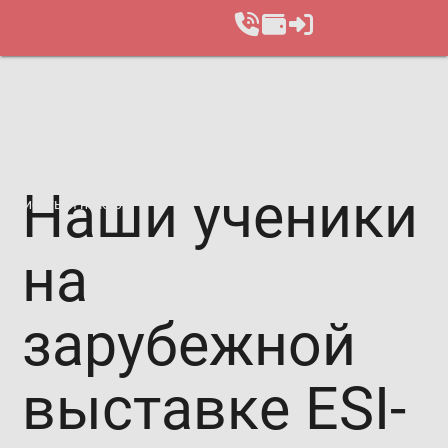
Наши ученики
Записаться на курс
на
зарубежной
выставке ESI-