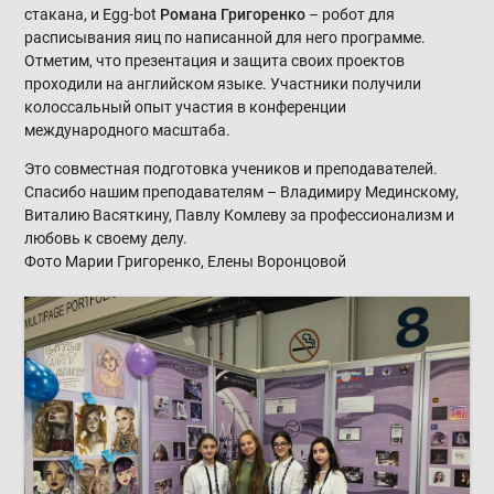
стакана, и Egg-bot
Романа Григоренко
– робот для
расписывания яиц по написанной для него программе.
Отметим, что презентация и защита своих проектов
проходили на английском языке. Участники получили
колоссальный опыт участия в конференции
международного масштаба.
Это совместная подготовка учеников и преподавателей.
Спасибо нашим преподавателям – Владимиру Мединскому,
Виталию Васяткину, Павлу Комлеву за профессионализм и
любовь к своему делу.
Фото Марии Григоренко, Елены Воронцовой