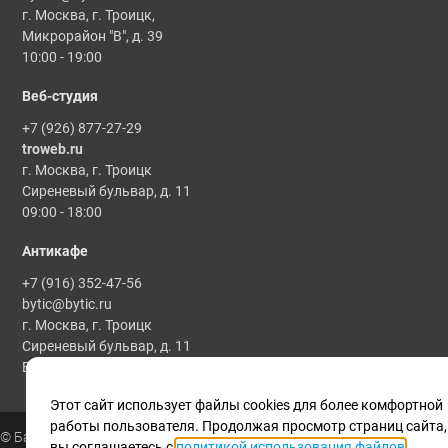
г. Москва, г. Троицк,
Микрорайон "В", д. 39
10:00 - 19:00
Веб-студия
+7 (926) 877-27-29
troweb.ru
г. Москва, г. Троицк
Сиреневый бульвар, д. 11
09:00 - 18:00
Антикафе
+7 (916) 352-47-56
bytic@bytic.ru
г. Москва, г. Троицк
Сиреневый бульвар, д. 11
Все мероприятия проводятся по предварительной записи
Этот сайт использует файлы cookies для более комфортной
работы пользователя. Продолжая просмотр страниц сайта,
© Байтик, 1986 - 2025
вы соглашаетесь с
политикой использования файлов