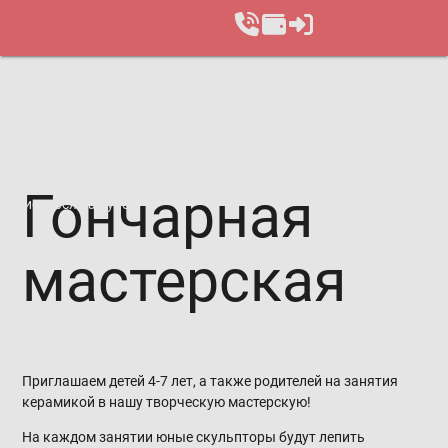
Гон­чарная
Записаться на курс
мас­тер­ская
Приглашаем детей 4-7 лет, а также родителей на занятия
керамикой в нашу творческую мастерскую!
На каждом занятии юные скульпторы будут лепить