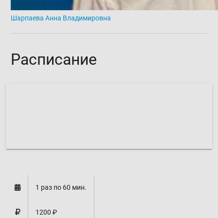
Шарпаева Анна Владимировна
Расписание
Микрорайон "В", д. 39:
расписание формируется
1 раз по 60 мин.
1200 ₽