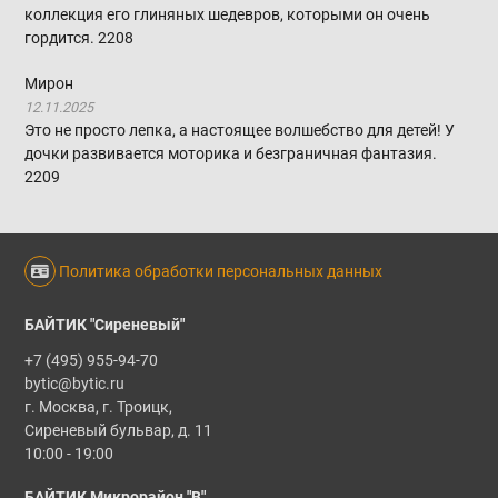
коллекция его глиняных шедевров, которыми он очень
гордится.
2208
Мирон
12.11.2025
Это не просто лепка, а настоящее волшебство для детей! У
дочки развивается моторика и безграничная фантазия.
2209
Политика обработки персональных данных
БАЙТИК "Сиреневый"
+7 (495) 955-94-70
bytic@bytic.ru
г. Москва, г. Троицк,
Сиреневый бульвар, д. 11
10:00 - 19:00
БАЙТИК Микрорайон "В"