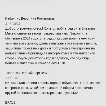
Каблучко Вероника Романовна
21.11.2022
Доброго времени суток! Хочется поблагодарить Виталия
Михайловича за такой прекрасный курс! Закончила
обучение в 2021 году. Благодаря курсам поняла чем хочу
заниматься в жизни, сдала выпускные экзамены в школе,
защитила проект на курсах и поступила в университет на
направление «Прикладная информатика в гуманитарной
сфере». Учусь уже второй год и радуюсь, что однажды
попала к Виталию Михайловичу!
1578
Творогов Георгий Сергеевич
03.11.2022
Виталий Михайлович очень хорошо объясняет. Понятно все
с первого раза. С сайтом поможет. В общем достаточно
крутой преподаватель, всем рекомендую
1432
BRAVE