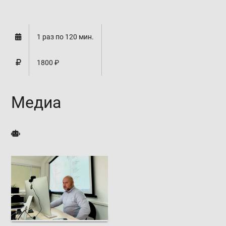
1 раз по 120 мин.
1800 ₽
Медиа