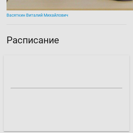
Васяткин Виталий Михайлович
Расписание
Сиреневый б-р, д. 11:
расписание формируется
Микрорайон "В", д. 39:
расписание формируется