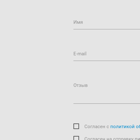
Имя
E-mail
Отзыв
Согласен c
политикой о
Согласен на отправку п