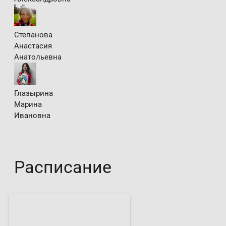
Степанова
Анастасия
Анатольевна
Глазырина
Марина
Ивановна
Расписание
Сиреневый