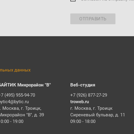
ОТПРАВИТЬ
альных данных
БАЙТИК Микрорайон "В"
Веб-студия
+7 (495) 955-94-70
+7 (926) 877-27-29
bytic4@bytic.ru
troweb.ru
г. Москва, г. Троицк,
г. Москва, г. Троицк
Микрорайон "В", д. 39
Сиреневый бульвар, д. 11
10:00 - 19:00
09:00 - 18:00