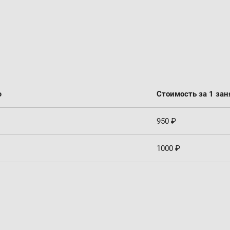
ю
Стоимость за 1 зан
950 ₽
1000 ₽