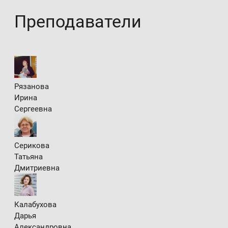
Преподаватели
Рязанова
Ирина
Сергеевна
Серикова
Татьяна
Дмитриевна
Калабухова
Дарья
Александровна