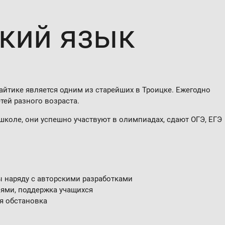
ский я­зык
айтике является одним из старейших в Троицке. Ежегодно
етей разного возраста.
школе, они успешно участвуют в олимпиадах, сдают ОГЭ, ЕГЭ
 наряду с авторскими разработками
лями, поддержка учащихся
я обстановка