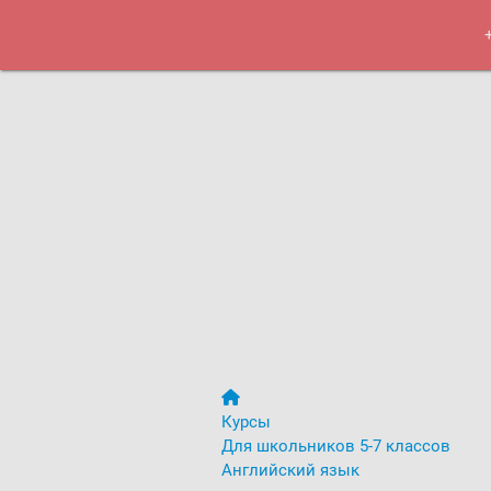
Курсы
Меро
Курсы
Для школьников 5-7 классов
Английский язык