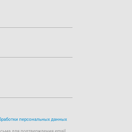
бработки персональных данных
исьма для подтверждения email