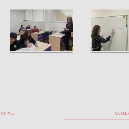
 КУРСЕ
ОСТАВ