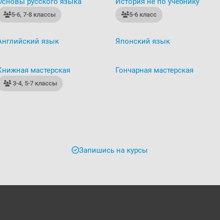
Основы русского языка
История не по учебнику
5-6, 7-8 классы
5-6 класс
Английский язык
Японский язык
Книжная мастерская
Гончарная мастерская
3-4, 5-7 классы
Запишись на курсы