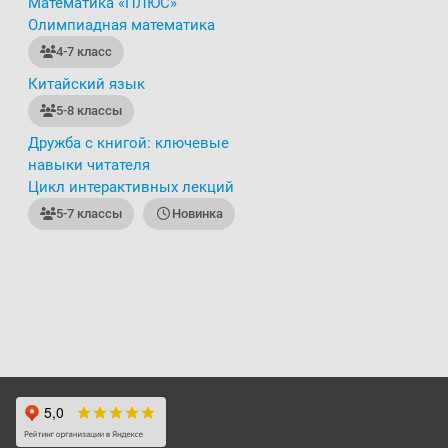
Математика «ПЛЮС»
Олимпиадная математика
4-7 класс
Китайский язык
5-8 классы
Дружба с книгой: ключевые
навыки читателя
Цикл интерактивных лекций
5-7 классы
Новинка