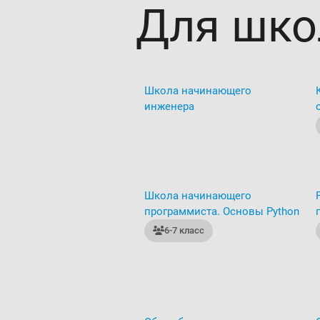
Для шко
Школа начинающего
инженера
Школа начинающего
программиста. Основы Python
6-7 класс