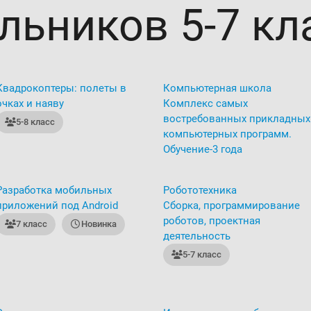
льников 5-7 кл
Квадрокоптеры: полеты в
Компьютерная школа
очках и наяву
Комплекс самых
востребованных прикладных
5-8 класс
компьютерных программ.
Обучение-3 года
Разработка мобильных
Робототехника
приложений под Android
Сборка, программирование
роботов, проектная
7 класс
Новинка
деятельность
5-7 класс