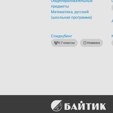
Общеобразовательные
предметы
Математика, русский
(школьная программа)
Спидкубинг
5-7 классы
Новинка