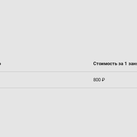
ю
Стоимость за 1 зан
800 ₽