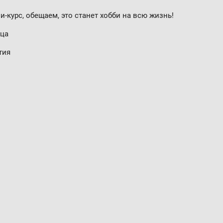
и-курс, обещаем, это станет хобби на всю жизнь!
ца
тия