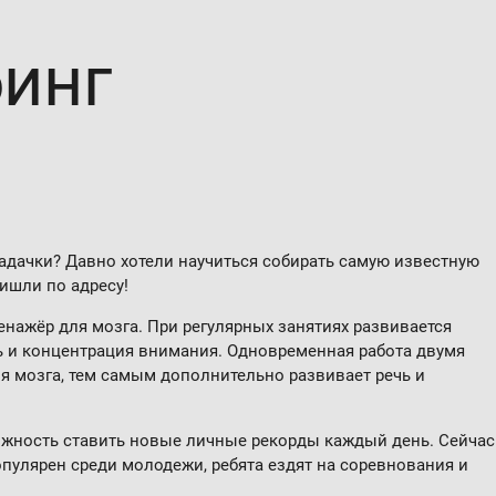
бинг
адачки? Давно хотели научиться собирать самую известную
ишли по адресу!
нажёр для мозга. При регулярных занятиях развивается
ь и концентрация внимания. Одновременная работа двумя
я мозга, тем самым дополнительно развивает речь и
можность ставить новые личные рекорды каждый день. Сейчас
опулярен среди молодежи, ребята ездят на соревнования и