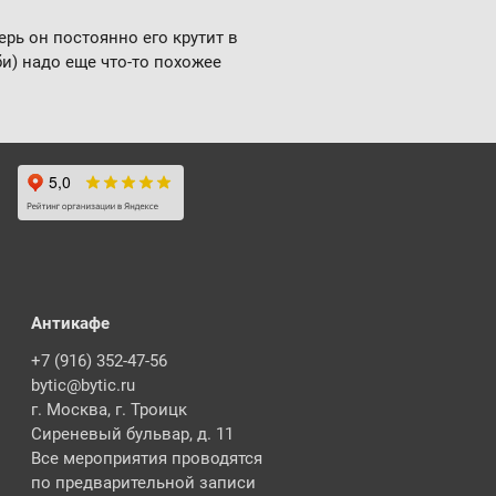
ерь он постоянно его крутит в
би) надо ещe что-то похожее
Антикафе
+7 (916) 352-47-56
bytic@bytic.ru
г. Москва, г. Троицк
Сиреневый бульвар, д. 11
Все мероприятия проводятся
по предварительной записи