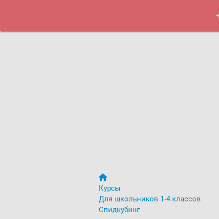
Курсы
Меро
Курсы
Для школьников 1-4 классов
Спидкубинг