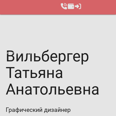
Вильбергер
Записаться на курс
Татьяна
Анатольевна
Графический дизайнер