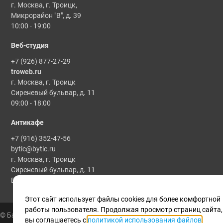
г. Москва, г. Троицк,
Микрорайон "В", д. 39
10:00 - 19:00
Веб-студия
+7 (926) 877-27-29
troweb.ru
г. Москва, г. Троицк
Сиреневый бульвар, д. 11
09:00 - 18:00
Антикафе
+7 (916) 352-47-56
bytic@bytic.ru
г. Москва, г. Троицк
Сиреневый бульвар, д. 11
Все мероприятия проводятся по предварительной записи
Этот сайт использует файлы cookies для более комфортной
работы пользователя. Продолжая просмотр страниц сайта,
© Байтик, 1986 - 2025
вы соглашаетесь с
политикой использования файлов