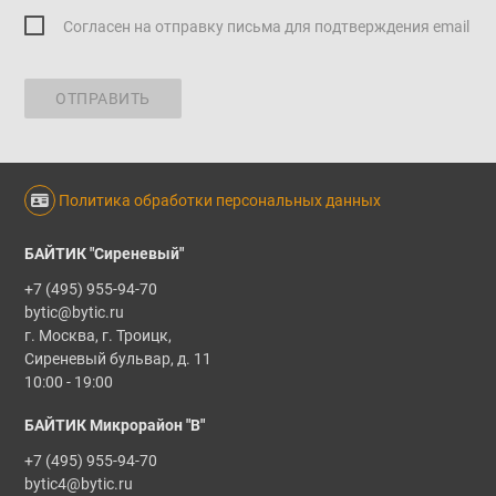
Согласен на отправку письма для подтверждения email
ОТПРАВИТЬ
Политика обработки персональных данных
БАЙТИК "Сиреневый"
+7 (495) 955-94-70
bytic@bytic.ru
г. Москва, г. Троицк,
Сиреневый бульвар, д. 11
10:00 - 19:00
БАЙТИК Микрорайон "В"
+7 (495) 955-94-70
bytic4@bytic.ru