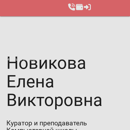
Новикова
Записаться на курс
Елена
Викторовна
Куратор и преподаватель