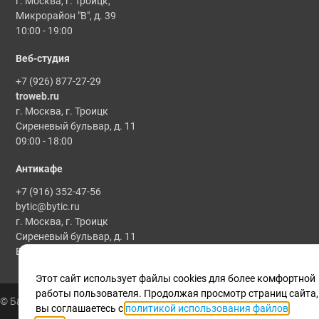
г. Москва, г. Троицк,
Микрорайон "В", д. 39
10:00 - 19:00
Веб-студия
+7 (926) 877-27-29
troweb.ru
г. Москва, г. Троицк
Сиреневый бульвар, д. 11
09:00 - 18:00
Антикафе
+7 (916) 352-47-56
bytic@bytic.ru
г. Москва, г. Троицк
Сиреневый бульвар, д. 11
Все мероприятия проводятся по предварительной записи
Этот сайт использует файлы cookies для более комфортной
работы пользователя. Продолжая просмотр страниц сайта,
© Байтик, 1986 - 2025
вы соглашаетесь с
политикой использования файлов