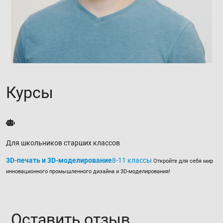
Курсы
Для школьников старших классов
3D-пе­чать и 3D-мо­де­ли­ро­ва­ние
8-11 классы
Откройте для себя мир
инновационного промышленного дизайна и 3D-моделирования!
Оставить отзыв