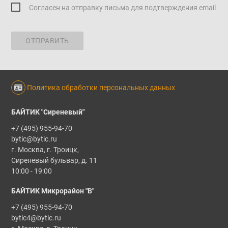
Согласен на отправку письма для подтверждения email
ОТПРАВИТЬ
Политика обработки персональных данных
БАЙТИК "Сиреневый"
+7 (495) 955-94-70
bytic@bytic.ru
г. Москва, г. Троицк,
Сиреневый бульвар, д. 11
10:00 - 19:00
БАЙТИК Микрорайон "В"
+7 (495) 955-94-70
bytic4@bytic.ru